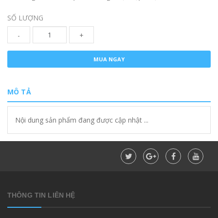
SỐ LƯỢNG
-
+
MUA NGAY
MÔ TẢ
Nội dung sản phẩm đang được cập nhật ...
THÔNG TIN LIÊN HỆ