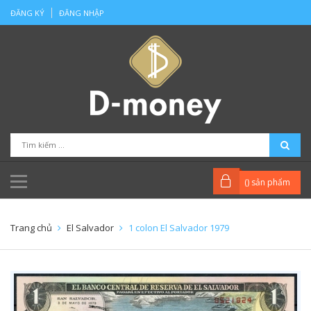
ĐĂNG KÝ
ĐĂNG NHẬP
(
) sản phẩm
Trang chủ
El Salvador
1 colon El Salvador 1979