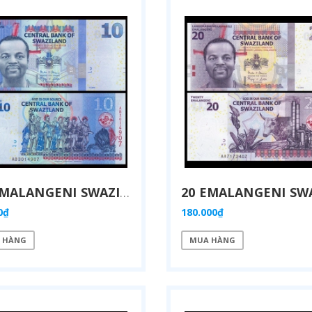
10 EMALANGENI SWAZILAND 2014
0₫
180.000₫
 HÀNG
MUA HÀNG