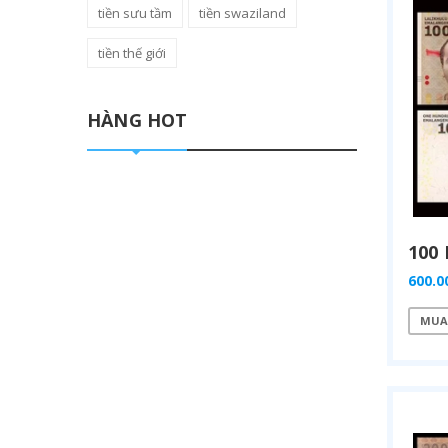
tiền sưu tầm
tiền swaziland
tiền thế giới
HÀNG HOT
600.0
MUA