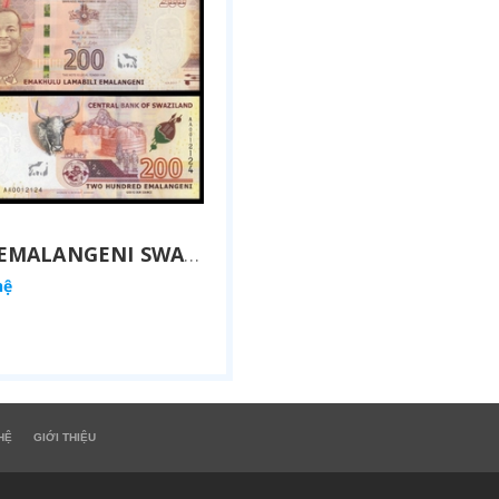
200 EMALANGENI SWAZILAND 2017
hệ
HỆ
GIỚI THIỆU