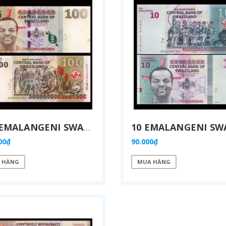
100 EMALANGENI SWAZILAND 2014
00₫
90.000₫
 HÀNG
MUA HÀNG