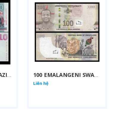
10 EMALANGENI SWAZILAND 2015
100 EMALANGENI SWAZILAND 2017
Liên hệ