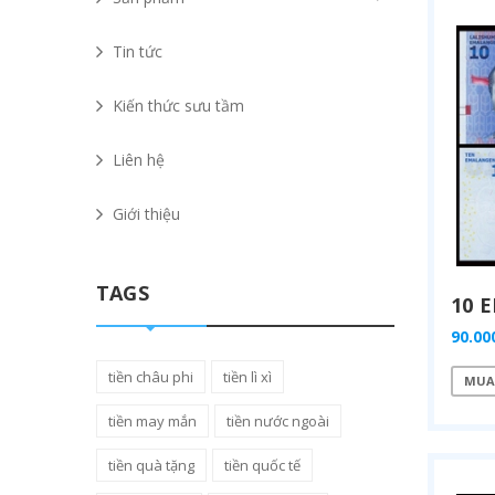
Tin tức
Kiến thức sưu tầm
Liên hệ
Giới thiệu
TAGS
90.00
tiền châu phi
tiền lì xì
MUA
tiền may mắn
tiền nước ngoài
tiền quà tặng
tiền quốc tế