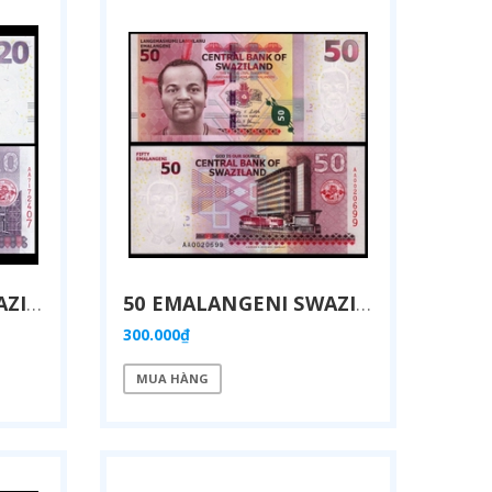
20 EMALANGENI SWAZILAND 2014
50 EMALANGENI SWAZILAND 2014
300.000₫
MUA HÀNG