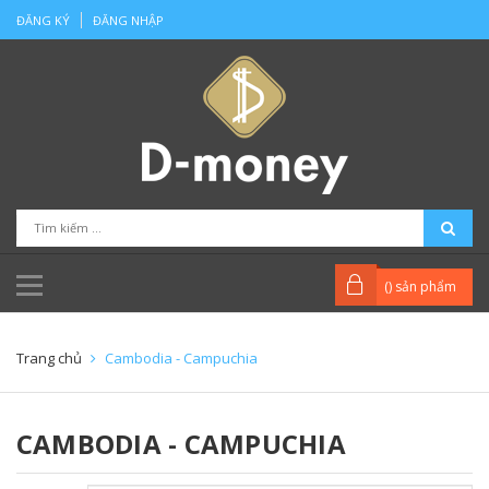
ĐĂNG KÝ
ĐĂNG NHẬP
(
) sản phẩm
Trang chủ
Cambodia - Campuchia
CAMBODIA - CAMPUCHIA