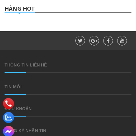
HÀNG HOT
THÔNG TIN LIÊN HỆ
TIN MỚI
ĐIỀU KHOẢN
ĐĂNG KÝ NHẬN TIN