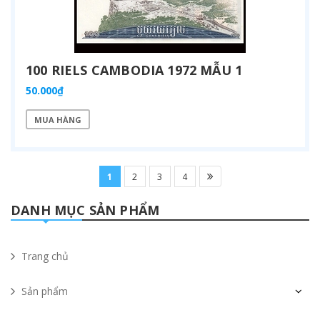
100 RIELS CAMBODIA 1972 MẪU 1
50.000₫
MUA HÀNG
1
2
3
4
DANH MỤC SẢN PHẨM
Trang chủ
Sản phẩm