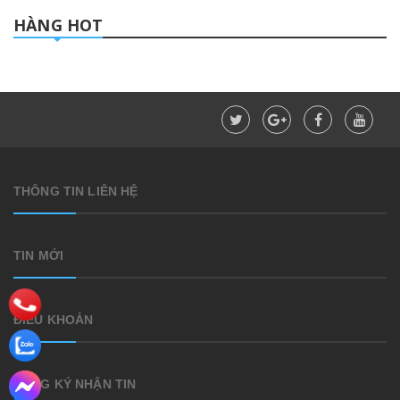
HÀNG HOT
THÔNG TIN LIÊN HỆ
TIN MỚI
ĐIỀU KHOẢN
ĐĂNG KÝ NHẬN TIN