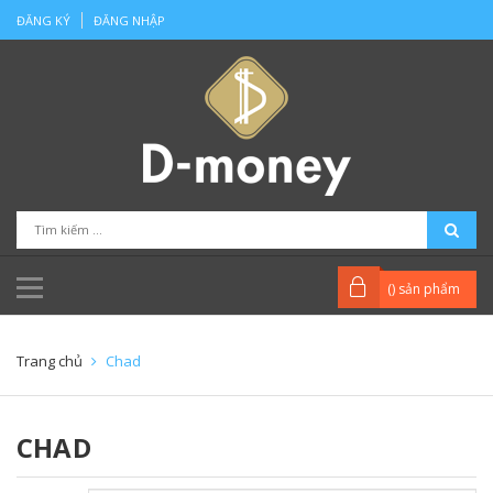
ĐĂNG KÝ
ĐĂNG NHẬP
(
) sản phẩm
Trang chủ
Chad
CHAD