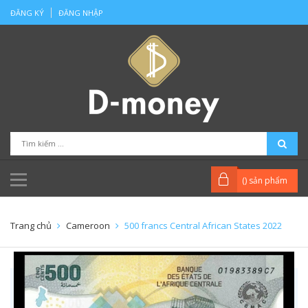
ĐĂNG KÝ
ĐĂNG NHẬP
(
) sản phẩm
Trang chủ
Cameroon
500 francs Central African States 2022