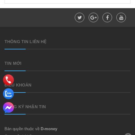
THÔNG TIN LIÊN HỆ
TIN MỚI
ĐIỀU KHOẢN
ĐĂNG KÝ NHẬN TIN
Bản quyền thuộc về
D-money