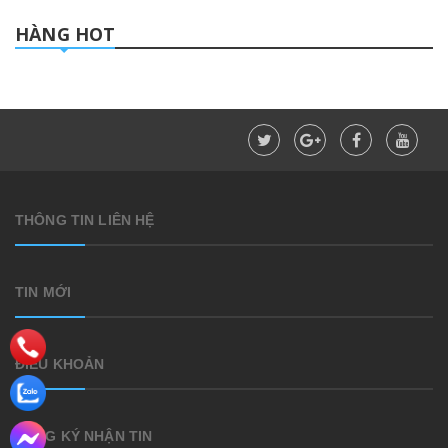
HÀNG HOT
THÔNG TIN LIÊN HỆ
TIN MỚI
ĐIỀU KHOẢN
ĐĂNG KÝ NHẬN TIN