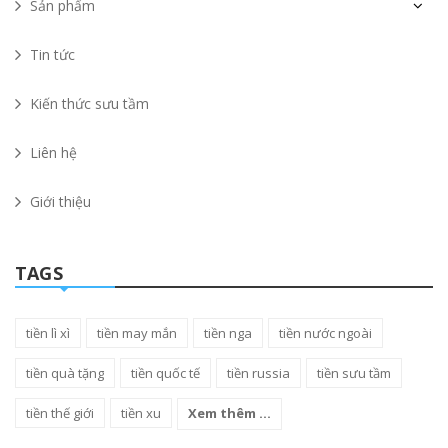
Sản phẩm
Tin tức
Kiến thức sưu tầm
Liên hệ
Giới thiệu
TAGS
tiền lì xì
tiền may mắn
tiền nga
tiền nước ngoài
tiền quà tặng
tiền quốc tế
tiền russia
tiền sưu tầm
tiền thế giới
tiền xu
Xem thêm ...