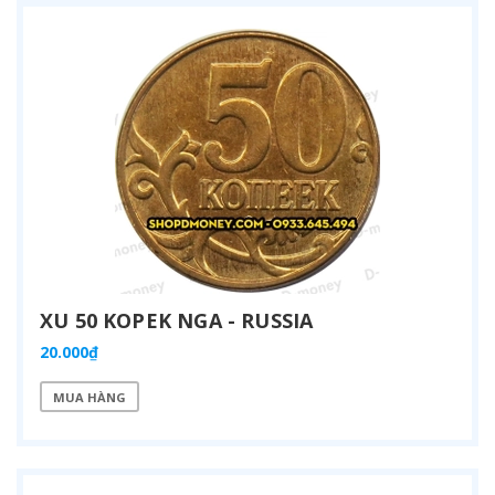
XU 50 KOPEK NGA - RUSSIA
20.000₫
MUA HÀNG