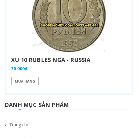
XU 10 RUBLES NGA - RUSSIA
30.000₫
MUA HÀNG
DANH MỤC SẢN PHẨM
Trang chủ