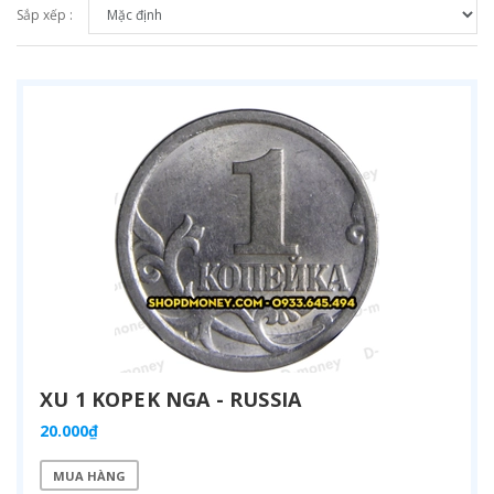
Sắp xếp :
XU 1 KOPEK NGA - RUSSIA
20.000₫
MUA HÀNG