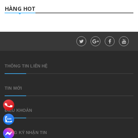
HÀNG HOT
THÔNG TIN LIÊN HỆ
TIN MỚI
ĐIỀU KHOẢN
ĐĂNG KÝ NHẬN TIN