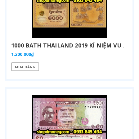
1000 BATH THAILAND 2019 KỈ NIỆM VUA MAHA VAJIRALONGKORN ĐĂNG QUANG
1.200.000₫
MUA HÀNG