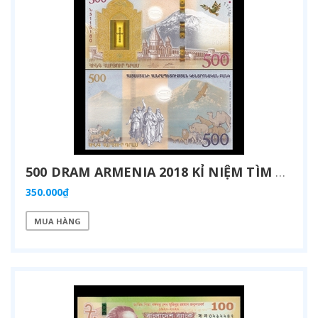
500 DRAM ARMENIA 2018 KỈ NIỆM TÌM THẤY CON TÀU NOAH
350.000₫
MUA HÀNG