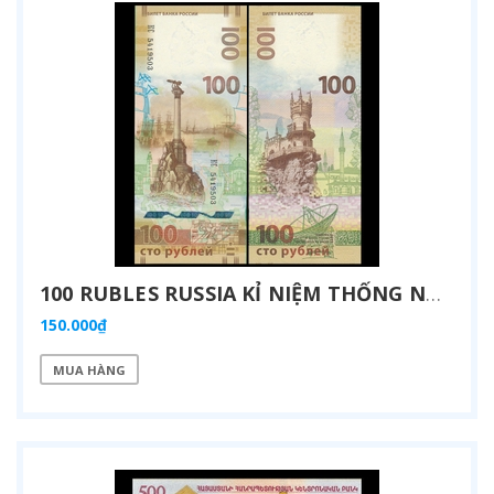
100 RUBLES RUSSIA KỈ NIỆM THỐNG NHẤT CRIMEA VỚI NGA 2015
150.000₫
MUA HÀNG