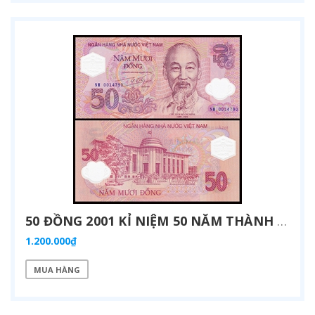
50 ĐỒNG 2001 KỈ NIỆM 50 NĂM THÀNH LẬP NGÂN HÀNG VIỆT NAM POLYMER
1.200.000₫
MUA HÀNG