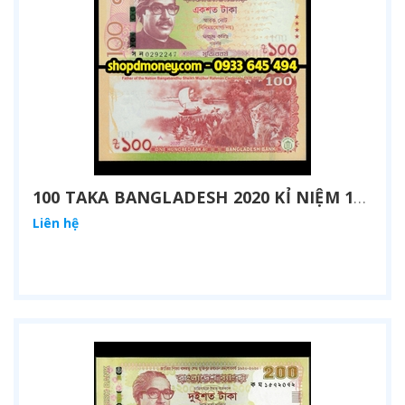
100 TAKA BANGLADESH 2020 KỈ NIỆM 100 NĂM NGÀY SINH MUJIBUR RAHMAN
Liên hệ