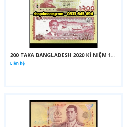
200 TAKA BANGLADESH 2020 KỈ NIỆM 100 NĂM NGÀY SINH MUJIBUR RAHMAN
Liên hệ