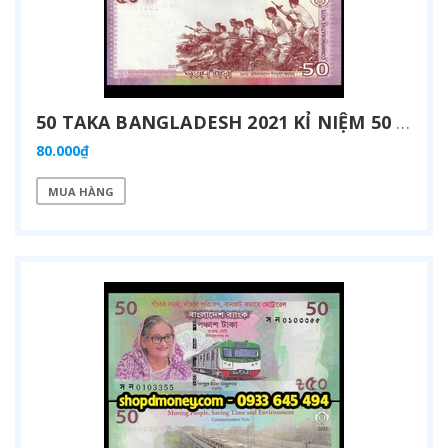
50 TAKA BANGLADESH 2021 KỈ NIỆM 50 NĂM ĐỘC LẬP
80.000₫
MUA HÀNG