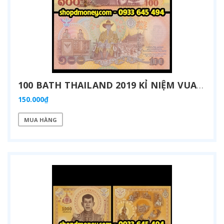
100 BATH THAILAND 2019 KỈ NIỆM VUA MAHA VAJIRALONGKORN ĐĂNG QUANG
150.000₫
MUA HÀNG