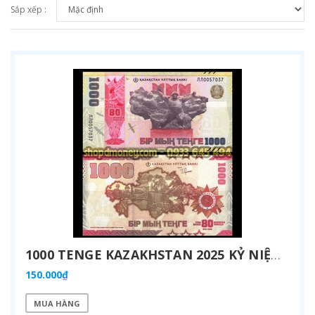
Sắp xếp :
1000 TENGE KAZAKHSTAN 2025 KỶ NIỆM 80 NĂM CHIẾN THẮNG THẾ CHIẾN II
150.000₫
MUA HÀNG