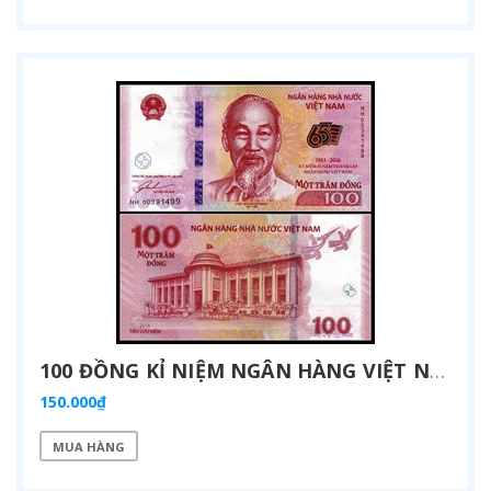
100 ĐỒNG KỈ NIỆM NGÂN HÀNG VIỆT NAM 2016
150.000₫
MUA HÀNG