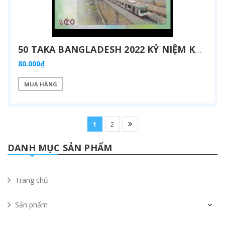
50 TAKA BANGLADESH 2022 KỶ NIỆM KHÁNH THÀNH TUYẾN METRO DHAKA
80.000₫
MUA HÀNG
1
2
DANH MỤC SẢN PHẨM
Trang chủ
Sản phẩm