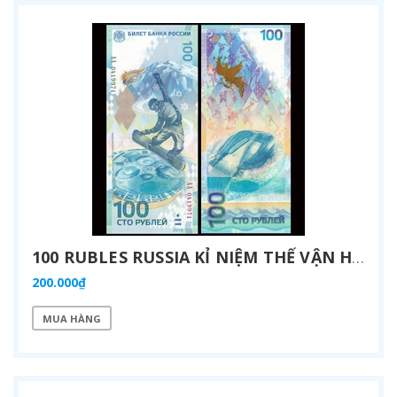
100 RUBLES RUSSIA KỈ NIỆM THẾ VẬN HỘI SOCHI 2014 HYBRID POLYMER
200.000₫
MUA HÀNG