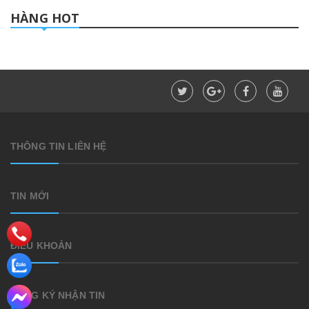
HÀNG HOT
THÔNG TIN LIÊN HỆ
TIN MỚI
ĐIỀU KHOẢN
ĐĂNG KÝ NHẬN TIN