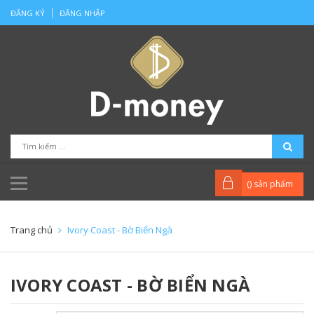
ĐĂNG KÝ
ĐĂNG NHẬP
(
) sản phẩm
Trang chủ
Ivory Coast - Bờ Biển Ngà
IVORY COAST - BỜ BIỂN NGÀ