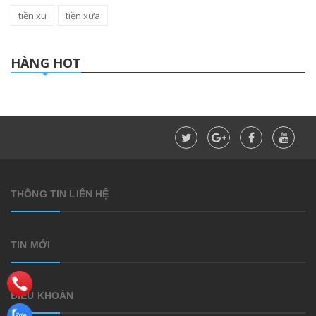
tiền xu
tiền xưa
HÀNG HOT
THÔNG TIN LIÊN HỆ
TIN MỚI
ĐIỀU KHOẢN