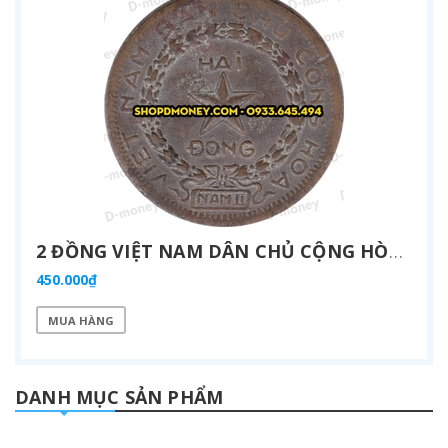
2 ĐỒNG VIỆT NAM DÂN CHỦ CỘNG HÒA 1946
450.000₫
MUA HÀNG
DANH MỤC SẢN PHẨM