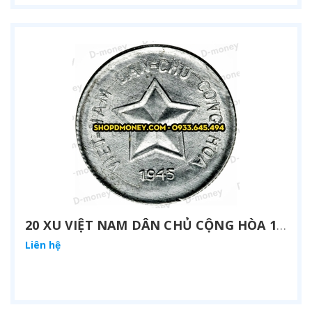
20 XU VIỆT NAM DÂN CHỦ CỘNG HÒA 1945
Liên hệ