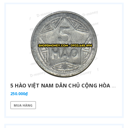
5 HÀO VIỆT NAM DÂN CHỦ CỘNG HÒA 1946
250.000₫
MUA HÀNG