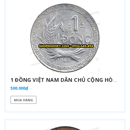
1 ĐỒNG VIỆT NAM DÂN CHỦ CỘNG HÒA 1946
500.000₫
MUA HÀNG