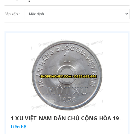
Sắp xếp :
1 XU VIỆT NAM DÂN CHỦ CỘNG HÒA 1958
Liên hệ