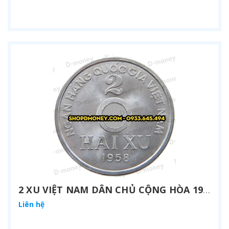
2 XU VIỆT NAM DÂN CHỦ CỘNG HÒA 1958
Liên hệ