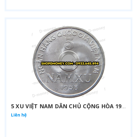
5 XU VIỆT NAM DÂN CHỦ CỘNG HÒA 1958
Liên hệ