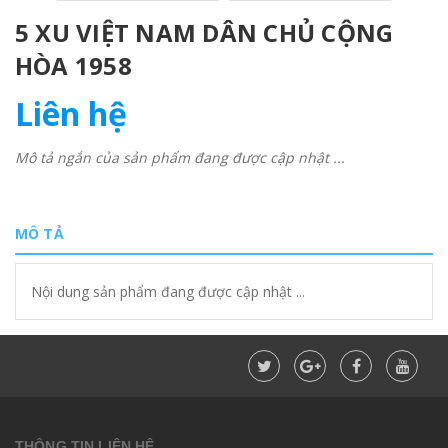
5 XU VIỆT NAM DÂN CHỦ CỘNG
HÒA 1958
Liên hệ
Mô tả ngắn của sản phẩm đang được cập nhật ...
MÔ TẢ
Nội dung sản phẩm đang được cập nhật ...
THÔNG TIN LIÊN HỆ