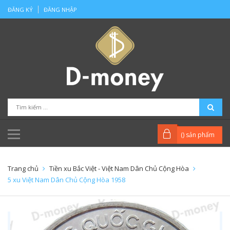
ĐĂNG KÝ
ĐĂNG NHẬP
(
) sản phẩm
Trang chủ
Tiền xu Bắc Việt - Việt Nam Dân Chủ Cộng Hòa
5 xu Việt Nam Dân Chủ Cộng Hòa 1958