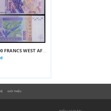
10000 FRANCS WEST AFRICAN STATES 2012
hệ
HỆ
GIỚI THIỆU