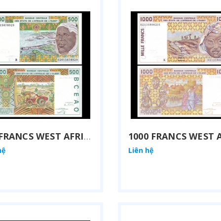
500 FRANCS WEST AFRICAN STATES 2002
hệ
Liên hệ