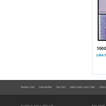
Liên 
TRANG CHỦ
SẢN PHẨM
TIN TỨC
KIẾN THỨC SƯU TẦM
LIÊN 