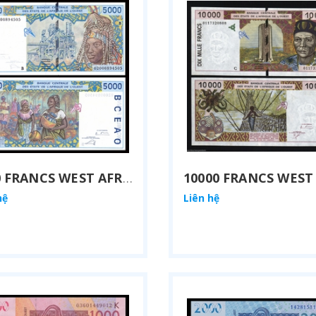
5000 FRANCS WEST AFRICAN STATES 2002
hệ
Liên hệ