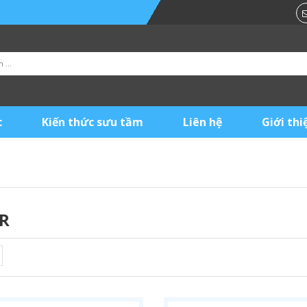
c
Kiến thức sưu tầm
Liên hệ
Giới thi
R