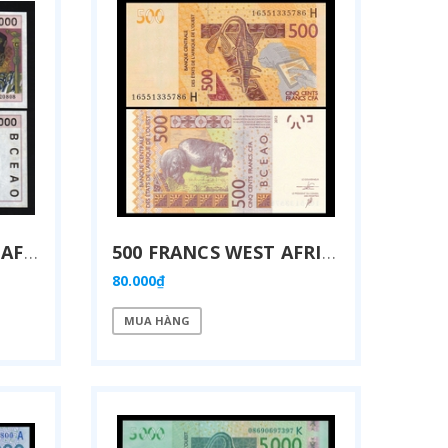
10000 FRANCS WEST AFRICAN STATES 2002
500 FRANCS WEST AFRICAN STATES 2012
80.000₫
MUA HÀNG