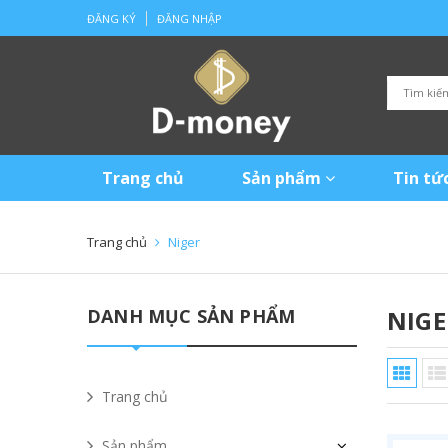
ĐĂNG KÝ
ĐĂNG NHẬP
Trang chủ
Sản phẩm
Tin tứ
Trang chủ
Niger
DANH MỤC SẢN PHẨM
NIGE
Trang chủ
Sản phẩm