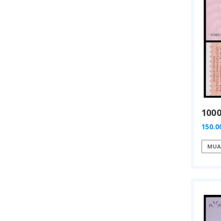
150.0
MUA