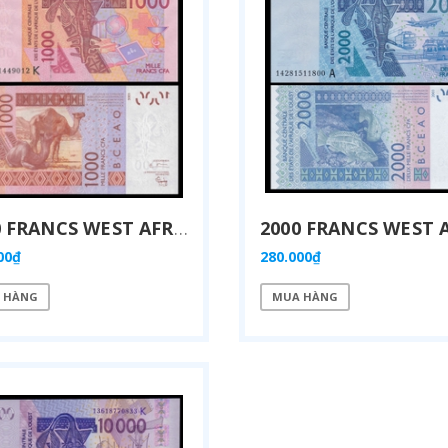
1000 FRANCS WEST AFRICAN STATES 2012
00₫
280.000₫
 HÀNG
MUA HÀNG