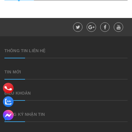
THÔNG TIN LIÊN HỆ
TIN MỚI
ĐIỀU KHOẢN
ĐĂNG KÝ NHẬN TIN