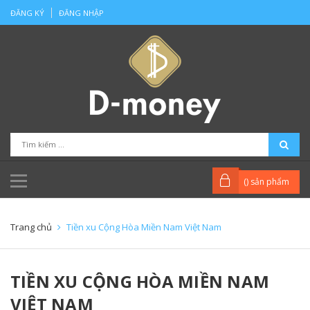
ĐĂNG KÝ
ĐĂNG NHẬP
(
) sản phẩm
Trang chủ
Tiền xu Cộng Hòa Miền Nam Việt Nam
TIỀN XU CỘNG HÒA MIỀN NAM
VIỆT NAM