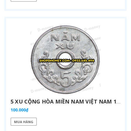
5 XU CỘNG HÒA MIỀN NAM VIỆT NAM 1975
100.000₫
MUA HÀNG