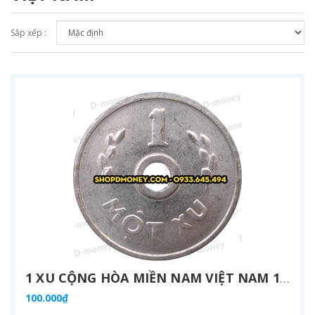
Sắp xếp :
1 XU CỘNG HÒA MIỀN NAM VIỆT NAM 1975
100.000₫