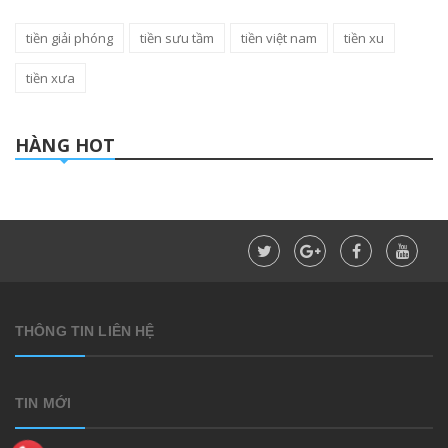
tiền giải phóng
tiền sưu tầm
tiền việt nam
tiền xu
tiền xưa
HÀNG HOT
THÔNG TIN LIÊN HỆ
TIN MỚI