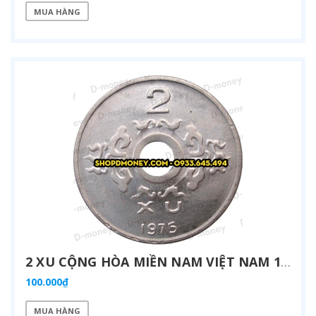
MUA HÀNG
2 XU CỘNG HÒA MIỀN NAM VIỆT NAM 1975
100.000₫
MUA HÀNG