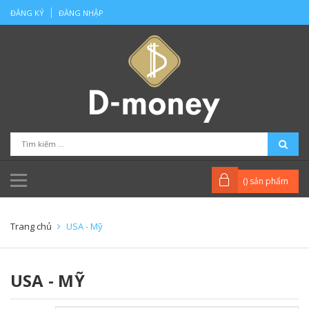
ĐĂNG KÝ
ĐĂNG NHẬP
(
) sản phẩm
Trang chủ
USA - Mỹ
USA - MỸ