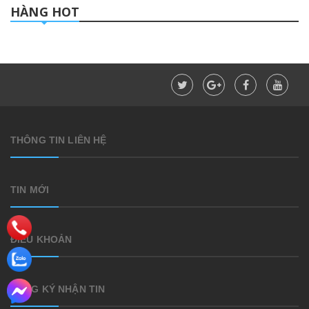
HÀNG HOT
THÔNG TIN LIÊN HỆ
TIN MỚI
ĐIỀU KHOẢN
ĐĂNG KÝ NHẬN TIN