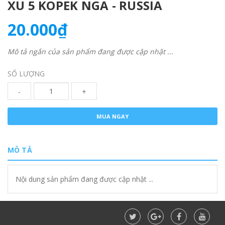
XU 5 KOPEK NGA - RUSSIA
20.000₫
Mô tả ngắn của sản phẩm đang được cập nhật ...
SỐ LƯỢNG
-
+
MUA NGAY
MÔ TẢ
Nội dung sản phẩm đang được cập nhật ...