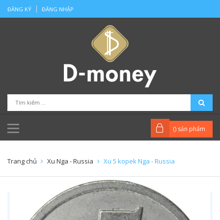
ĐĂNG KÝ
ĐĂNG NHẬP
(
) sản phẩm
Trang chủ
Xu Nga - Russia
Xu 5 kopek Nga - Russia