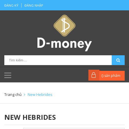
ĐĂNG KÝ
ĐĂNG NHẬP
(
) sản phẩm
Trang chủ
New Hebrides
NEW HEBRIDES