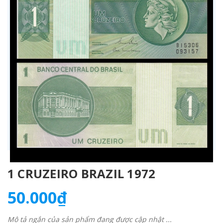
1 CRUZEIRO BRAZIL 1972
50.000₫
Mô tả ngắn của sản phẩm đang được cập nhật ...