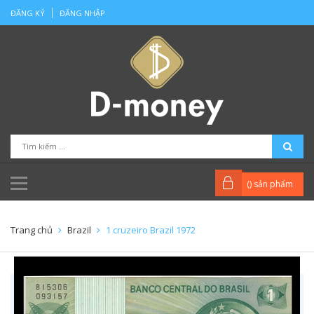
ĐĂNG KÝ
ĐĂNG NHẬP
(
) sản phẩm
Trang chủ
Brazil
1 cruzeiro Brazil 1972