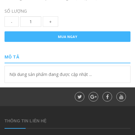
SỐ LƯỢNG
-
+
MUA NGAY
MÔ TẢ
Nội dung sản phẩm đang được cập nhật ...
THÔNG TIN LIÊN HỆ