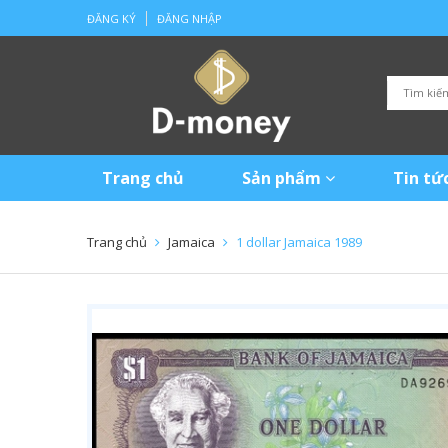
ĐĂNG KÝ
ĐĂNG NHẬP
Trang chủ
Sản phẩm
Tin tứ
Trang chủ
Jamaica
1 dollar Jamaica 1989