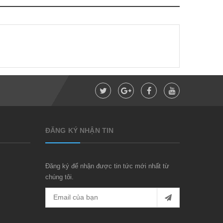
ĐĂNG KÝ NHẬN TIN
Đăng ký để nhận được tin tức mới nhất từ
chúng tôi.