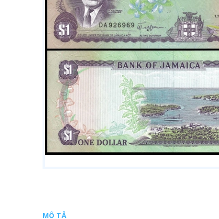
MÔ TẢ