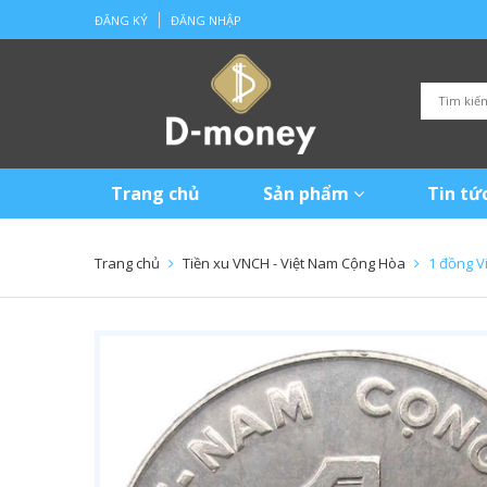
ĐĂNG KÝ
ĐĂNG NHẬP
Trang chủ
Sản phẩm
Tin tứ
Trang chủ
Tiền xu VNCH - Việt Nam Cộng Hòa
1 đồng V