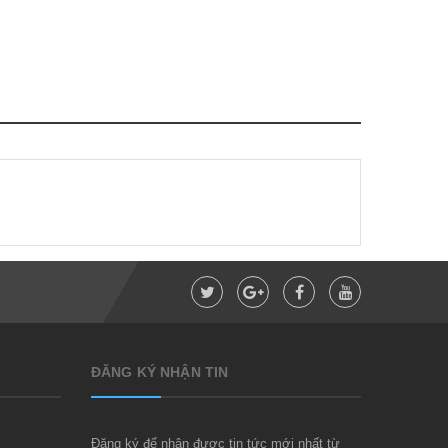
ĐĂNG KÝ NHẬN TIN
Đăng ký để nhận được tin tức mới nhất từ