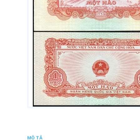
MÔ TẢ