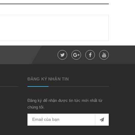
ĐĂNG KÝ NHẬN TIN
Đăng ký để nhận được tin tức mới nhất từ
chúng tôi.