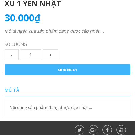
XU 1 YEN NHẬT
30.000₫
Mô tả ngắn của sản phẩm đang được cập nhật ...
SỐ LƯỢNG
-
+
MUA NGAY
MÔ TẢ
Nội dung sản phẩm đang được cập nhật ...