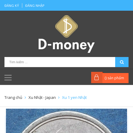
ĐĂNG KÝ
ĐĂNG NHẬP
(
) sản phẩm
Trang chủ
Xu Nhật - Japan
Xu 1 yen Nhật