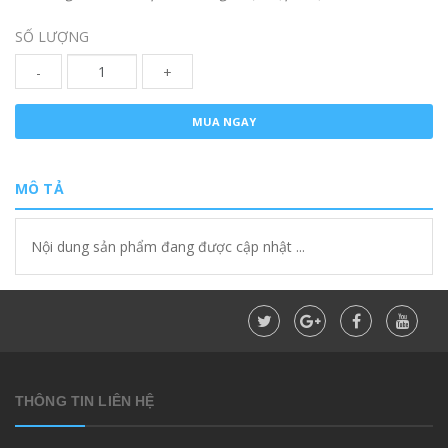
SỐ LƯỢNG
-
+
MUA NGAY
MÔ TẢ
Nội dung sản phẩm đang được cập nhật ...
THÔNG TIN LIÊN HỆ