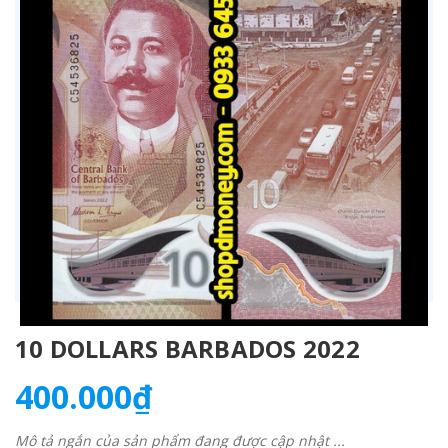
10 DOLLARS BARBADOS 2022
400.000₫
Mô tả ngắn của sản phẩm đang được cập nhật ...