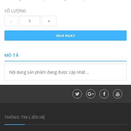
SỐ LƯỢNG
-
+
MUA NGAY
MÔ TẢ
Nội dung sản phẩm đang được cập nhật ...
THÔNG TIN LIÊN HỆ