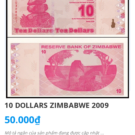
10 DOLLARS ZIMBABWE 2009
50.000₫
Mô tả ngắn của sản phẩm đang được cập nhật ...