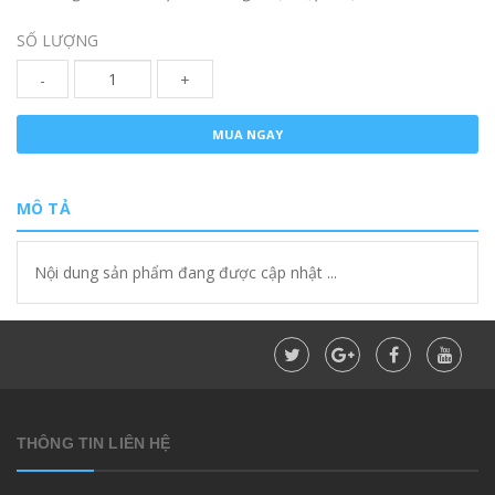
SỐ LƯỢNG
-
+
MUA NGAY
MÔ TẢ
Nội dung sản phẩm đang được cập nhật ...
THÔNG TIN LIÊN HỆ