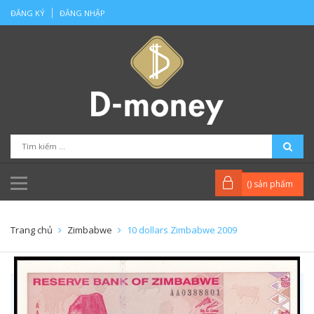
ĐĂNG KÝ
ĐĂNG NHẬP
(
) sản phẩm
Trang chủ
Zimbabwe
10 dollars Zimbabwe 2009