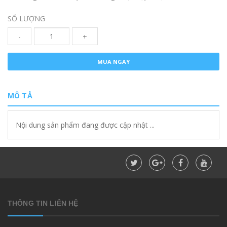
SỐ LƯỢNG
-
+
MUA NGAY
MÔ TẢ
Nội dung sản phẩm đang được cập nhật ...
THÔNG TIN LIÊN HỆ