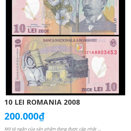
10 LEI ROMANIA 2008
200.000₫
Mô tả ngắn của sản phẩm đang được cập nhật ...