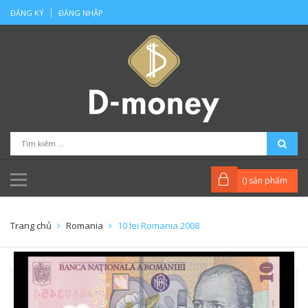
ĐĂNG KÝ
ĐĂNG NHẬP
(
) sản phẩm
Trang chủ
Romania
10 lei Romania 2008