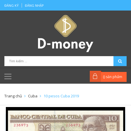
ĐĂNG KÝ
ĐĂNG NHẬP
(
) sản phẩm
Trang chủ
Cuba
10 pesos Cuba 2019