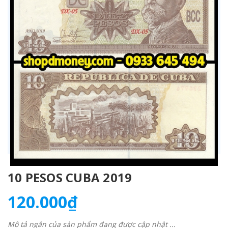
10 PESOS CUBA 2019
120.000₫
Mô tả ngắn của sản phẩm đang được cập nhật ...