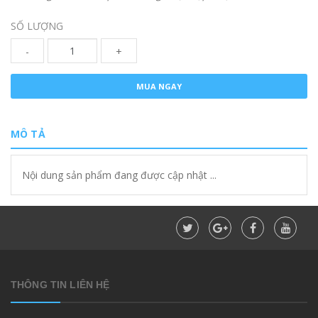
SỐ LƯỢNG
-
+
MUA NGAY
MÔ TẢ
Nội dung sản phẩm đang được cập nhật ...
THÔNG TIN LIÊN HỆ