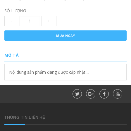
SỐ LƯỢNG
-
+
MUA NGAY
MÔ TẢ
Nội dung sản phẩm đang được cập nhật ...
THÔNG TIN LIÊN HỆ