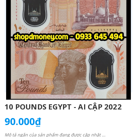
10 POUNDS EGYPT - AI CẬP 2022
90.000₫
Mô tả ngắn của sản phẩm đang được cập nhật ...