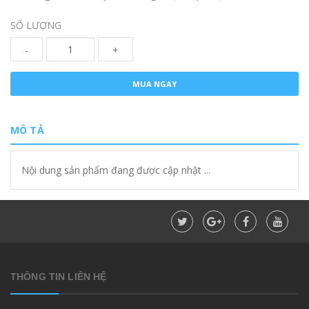
SỐ LƯỢNG
-
+
MUA NGAY
MÔ TẢ
Nội dung sản phẩm đang được cập nhật ...
THÔNG TIN LIÊN HỆ