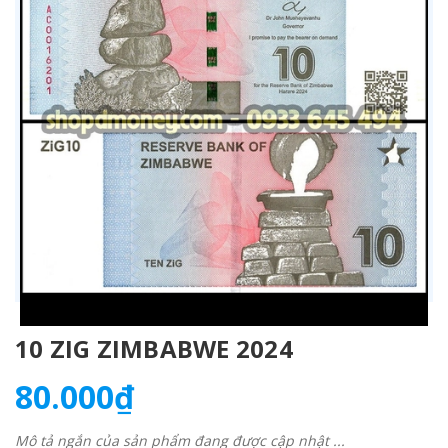
10 ZIG ZIMBABWE 2024
80.000₫
Mô tả ngắn của sản phẩm đang được cập nhật ...