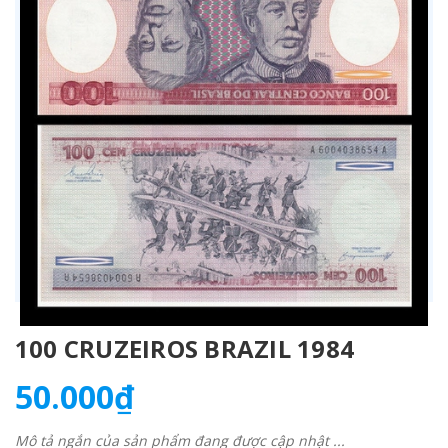
100 CRUZEIROS BRAZIL 1984
50.000₫
Mô tả ngắn của sản phẩm đang được cập nhật ...