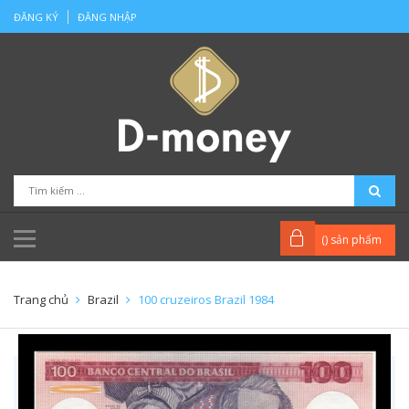
ĐĂNG KÝ
ĐĂNG NHẬP
(
) sản phẩm
Trang chủ
Brazil
100 cruzeiros Brazil 1984