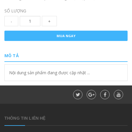
SỐ LƯỢNG
-
+
MUA NGAY
MÔ TẢ
Nội dung sản phẩm đang được cập nhật ...
THÔNG TIN LIÊN HỆ