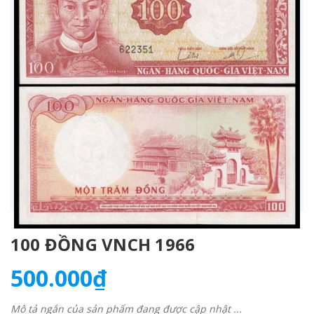
100 ĐỒNG VNCH 1966
500.000₫
Mô tả ngắn của sản phẩm đang được cập nhật ...