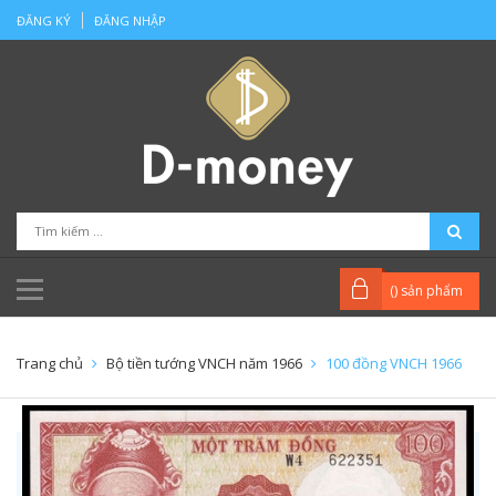
ĐĂNG KÝ
ĐĂNG NHẬP
(
) sản phẩm
Trang chủ
Bộ tiền tướng VNCH năm 1966
100 đồng VNCH 1966