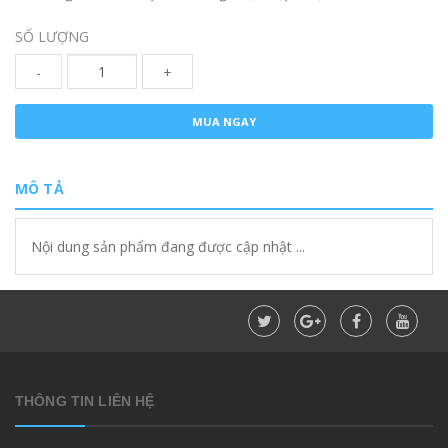
SỐ LƯỢNG
-
+
MUA NGAY
MÔ TẢ
Nội dung sản phẩm đang được cập nhật ...
THÔNG TIN LIÊN HỆ