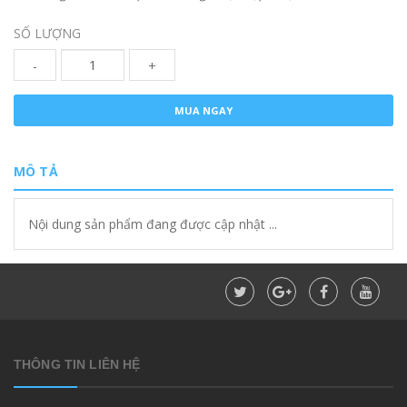
SỐ LƯỢNG
-
+
MUA NGAY
MÔ TẢ
Nội dung sản phẩm đang được cập nhật ...
THÔNG TIN LIÊN HỆ