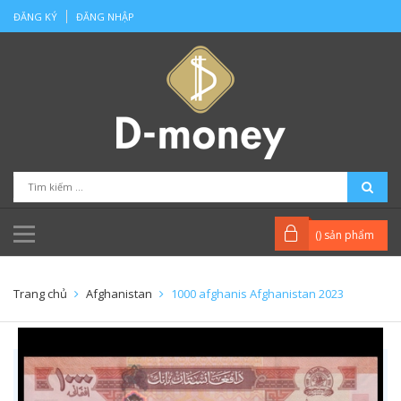
ĐĂNG KÝ
ĐĂNG NHẬP
(
) sản phẩm
Trang chủ
Afghanistan
1000 afghanis Afghanistan 2023