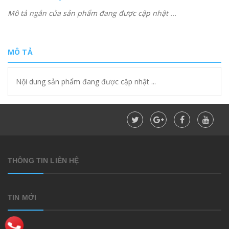
Mô tả ngắn của sản phẩm đang được cập nhật ...
MÔ TẢ
Nội dung sản phẩm đang được cập nhật ...
THÔNG TIN LIÊN HỆ
TIN MỚI