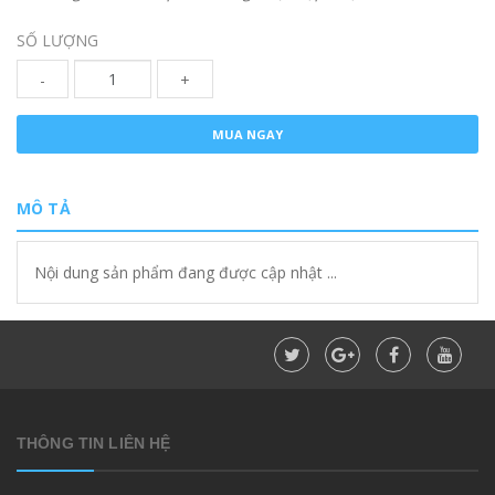
SỐ LƯỢNG
-
+
MUA NGAY
MÔ TẢ
Nội dung sản phẩm đang được cập nhật ...
THÔNG TIN LIÊN HỆ