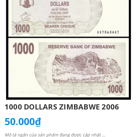
1000 DOLLARS ZIMBABWE 2006
50.000₫
Mô tả ngắn của sản phẩm đang được cập nhật ...