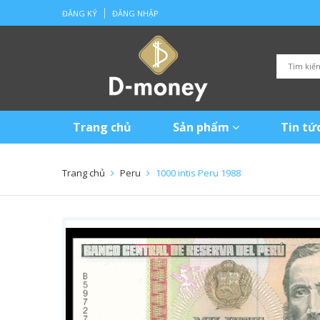
ĐĂNG KÝ
ĐĂNG NHẬP
Trang chủ
Sản phẩm
Tin tứ
Trang chủ
Peru
1000 intis Peru 1988