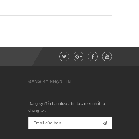
ĐĂNG KÝ NHẬN TIN
Đăng ký để nhận được tin tức mới nhất từ
chúng tôi.