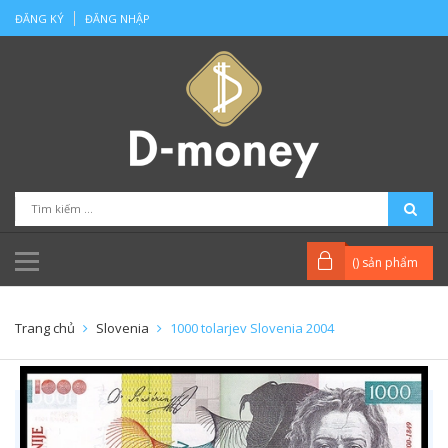
ĐĂNG KÝ
ĐĂNG NHẬP
(
) sản phẩm
Trang chủ
Slovenia
1000 tolarjev Slovenia 2004