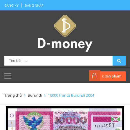
ĐĂNG KÝ
ĐĂNG NHẬP
(
) sản phẩm
Trang chủ
Burundi
10000 francs Burundi 2004