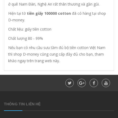
ở quê Nam Đàn, Nghệ An rất thân thương và gần gũi.
Hiện tại tờ
tiền giấy 100000 cotton
đã có hàng tại shop
D-money.
Chất liệu: giấy tiền cotton
Chất lượng 80 - 99%
Nếu bạn có nhu cầu sưu tầm đủ bộ tiền cotton Việt Nam
thì shop D-money cũng cung cấp đầy đủ cho bạn, tham
khảo ngay trên trang web này.
THÔNG TIN LIÊN HỆ