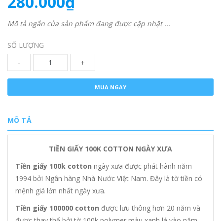
280.000₫
Mô tả ngắn của sản phẩm đang được cập nhật ...
SỐ LƯỢNG
-
+
MUA NGAY
MÔ TẢ
TIỀN GIẤY 100K COTTON NGÀY XƯA
Tiền giấy 100k cotton
ngày xưa được phát hành năm
1994 bởi Ngân hàng Nhà Nước Việt Nam. Đây là tờ tiền có
mệnh giá lớn nhất ngày xưa.
Tiền giấy 100000 cotton
được lưu thông hơn 20 năm và
được thay thế bởi tờ 100k polymer màu xanh lá vào năm