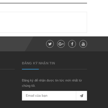
ĐĂNG KÝ NHẬN TIN
Đăng ký để nhận được tin tức mới nhất từ
chúng tôi.