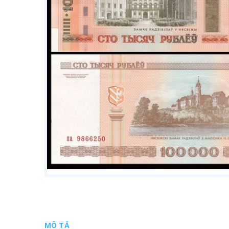
MÔ TẢ