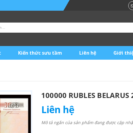
c
Kiến thức sưu tầm
Liên hệ
Giới thi
100000 RUBLES BELARUS 
Liên hệ
Mô tả ngắn của sản phẩm đang được cập nhật 