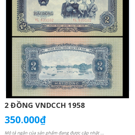
2 ĐỒNG VNDCCH 1958
350.000₫
Mô tả ngắn của sản phẩm đang được cập nhật ...