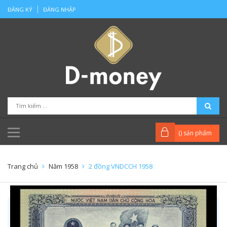
ĐĂNG KÝ
ĐĂNG NHẬP
(
) sản phẩm
Trang chủ
Năm 1958
2 đồng VNDCCH 1958