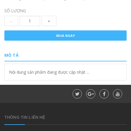
SỐ LƯỢNG
-
+
MUA NGAY
MÔ TẢ
Nội dung sản phẩm đang được cập nhật ...
THÔNG TIN LIÊN HỆ