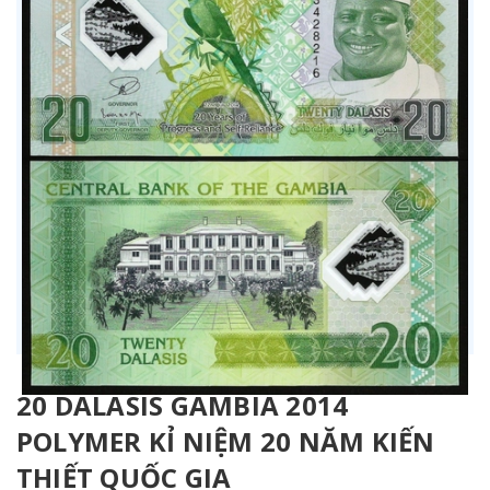
20 DALASIS GAMBIA 2014
POLYMER KỈ NIỆM 20 NĂM KIẾN
THIẾT QUỐC GIA