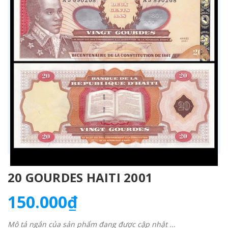
20 GOURDES HAITI 2001
150.000₫
Mô tả ngắn của sản phẩm đang được cập nhật ...