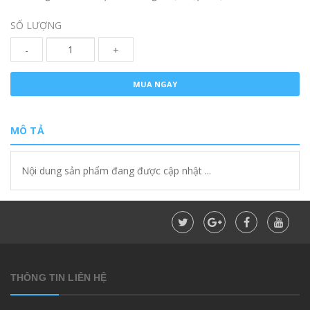
SỐ LƯỢNG
-
+
MUA NGAY
MÔ TẢ
Nội dung sản phẩm đang được cập nhật ...
THÔNG TIN LIÊN HỆ