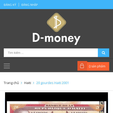
ĐĂNG KÝ
ĐĂNG NHẬP
(
) sản phẩm
Trang chủ
Haiti
20 gourdes Haiti 2001