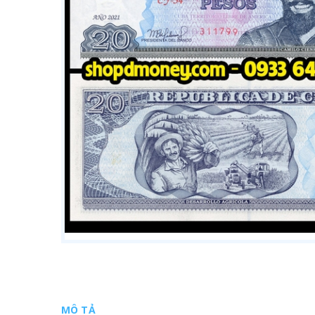
MÔ TẢ