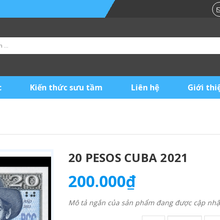
c
Kiến thức sưu tầm
Liên hệ
Giới thi
20 PESOS CUBA 2021
200.000₫
Mô tả ngắn của sản phẩm đang được cập nhật 