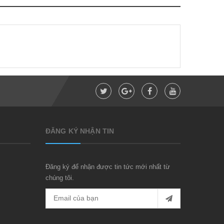
ĐĂNG KÝ NHẬN TIN
Đăng ký để nhận được tin tức mới nhất từ
chúng tôi.