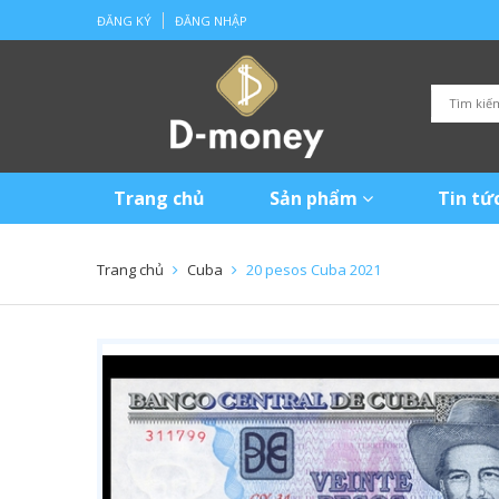
ĐĂNG KÝ
ĐĂNG NHẬP
Trang chủ
Sản phẩm
Tin tứ
Trang chủ
Cuba
20 pesos Cuba 2021