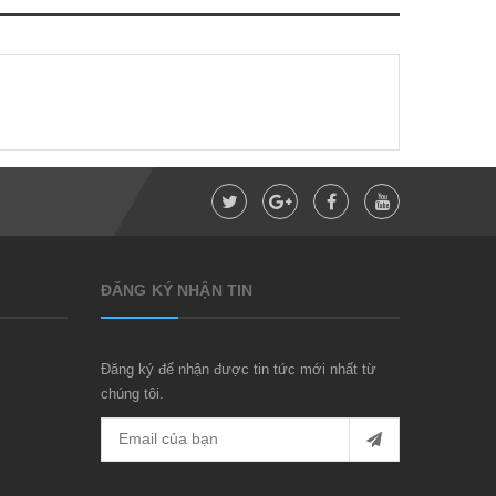
ĐĂNG KÝ NHẬN TIN
Đăng ký để nhận được tin tức mới nhất từ
chúng tôi.