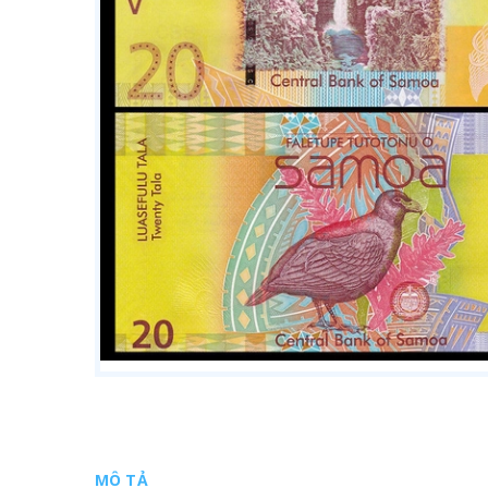
MÔ TẢ