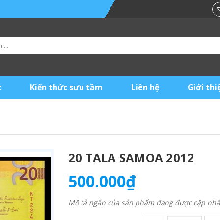
c
Kiến thức sưu tầm
Liên hệ
Giới thi
20 TALA SAMOA 2012
500.000₫
Mô tả ngắn của sản phẩm đang được cập nhật 