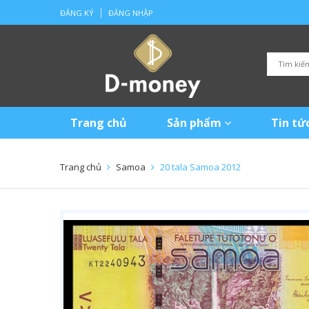
ĐĂNG KÝ
ĐĂNG NHẬP
Trang chủ
Sản phẩm
Tin tứ
Trang chủ
Samoa
20 tala Samoa 2012