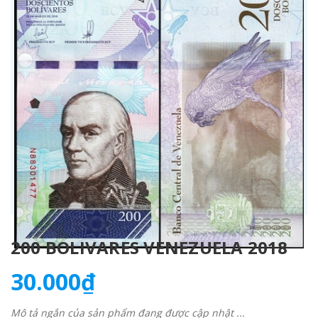
200 BOLIVARES VENEZUELA 2018
30.000₫
Mô tả ngắn của sản phẩm đang được cập nhật ...