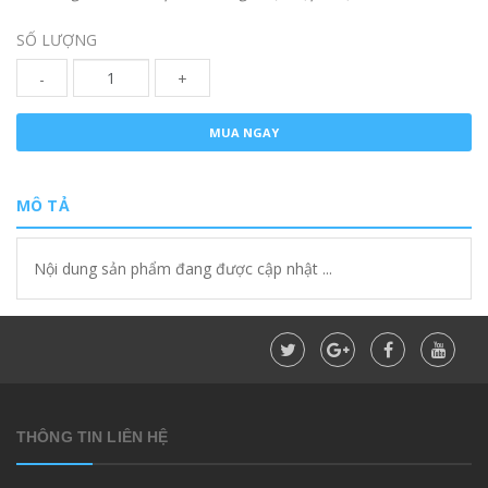
SỐ LƯỢNG
-
+
MUA NGAY
MÔ TẢ
Nội dung sản phẩm đang được cập nhật ...
THÔNG TIN LIÊN HỆ