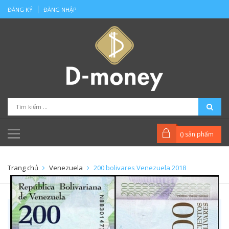
ĐĂNG KÝ
ĐĂNG NHẬP
(
) sản phẩm
Trang chủ
Venezuela
200 bolivares Venezuela 2018