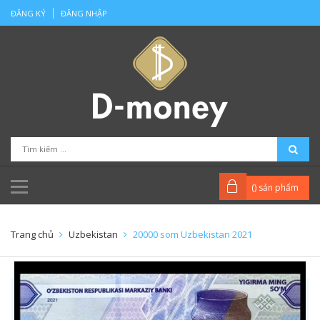
ĐĂNG KÝ
ĐĂNG NHẬP
(
) sản phẩm
Trang chủ
Uzbekistan
20000 som Uzbekistan 2021