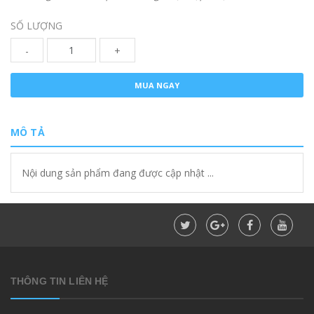
SỐ LƯỢNG
-
+
MUA NGAY
MÔ TẢ
Nội dung sản phẩm đang được cập nhật ...
THÔNG TIN LIÊN HỆ