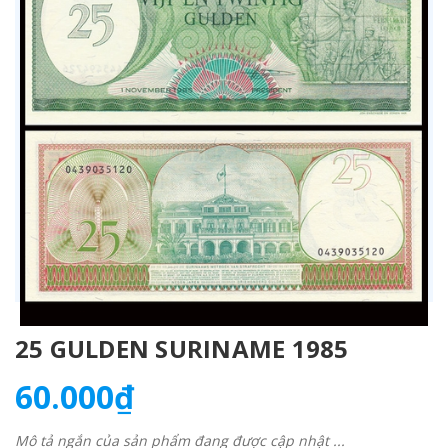
25 GULDEN SURINAME 1985
60.000₫
Mô tả ngắn của sản phẩm đang được cập nhật ...