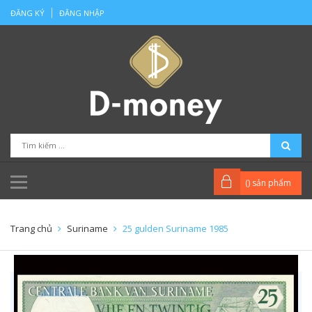
ĐĂNG KÝ
ĐĂNG NHẬP
(
) sản phẩm
Trang chủ
Suriname
25 gulden Suriname 1985