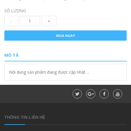
SỐ LƯỢNG
-
+
MUA NGAY
MÔ TẢ
Nội dung sản phẩm đang được cập nhật ...
THÔNG TIN LIÊN HỆ