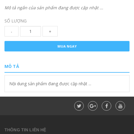
Mô tả ngắn của sản phẩm đang được cập nhật ...
SỐ LƯỢNG
-
+
MUA NGAY
MÔ TẢ
Nội dung sản phẩm đang được cập nhật ...
THÔNG TIN LIÊN HỆ