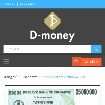
ĐĂNG KÝ
ĐĂNG NHẬP
(
) sản phẩm
Trang chủ
Zimbabwe
25 triệu dollars Zimbabwe 2008