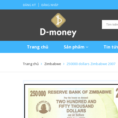
ĐĂNG KÝ
ĐĂNG NHẬP
Trang chủ
Sản phẩm
Tin tứ
Trang chủ
Zimbabwe
250000 dollars Zimbabwe 2007