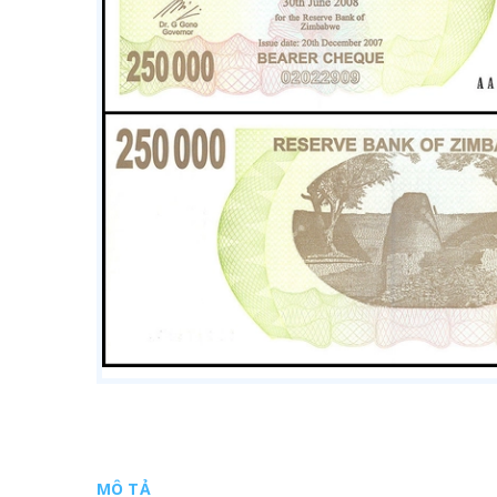
MÔ TẢ