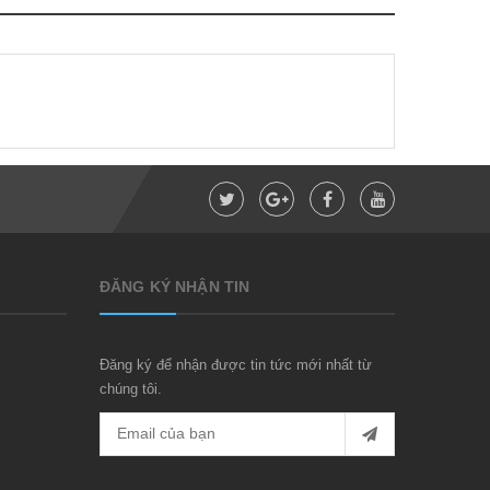
ĐĂNG KÝ NHẬN TIN
Đăng ký để nhận được tin tức mới nhất từ
chúng tôi.