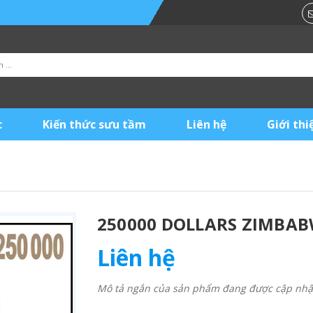
c
Kiến thức sưu tầm
Liên hệ
Giới thi
250000 DOLLARS ZIMBAB
Liên hệ
Mô tả ngắn của sản phẩm đang được cập nhật 