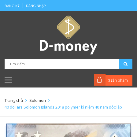
ĐĂNG KÝ
ĐĂNG NHẬP
(
) sản phẩm
Trang chủ
Solomon
40 dollars Solomon Islands 2018 polymer kỉ niệm 40 năm độc lập