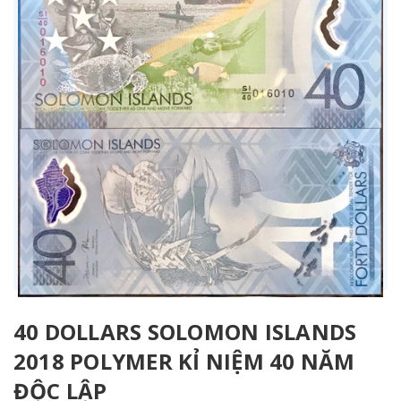
40 DOLLARS SOLOMON ISLANDS
2018 POLYMER KỈ NIỆM 40 NĂM
ĐỘC LẬP