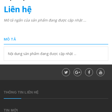
Liên hệ
Mô tả ngắn của sản phẩm đang được cập nhật ...
MÔ TẢ
Nội dung sản phẩm đang được cập nhật ...
THÔNG TIN LIÊN HỆ
TIN MỚI