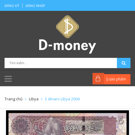
ĐĂNG KÝ
ĐĂNG NHẬP
(
) sản phẩm
Trang chủ
Libya
5 dinars Libya 2004