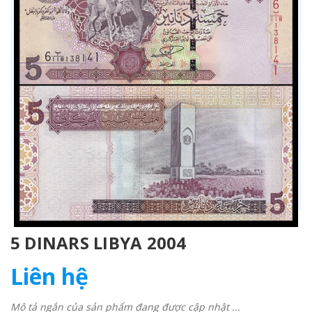
5 DINARS LIBYA 2004
Liên hệ
Mô tả ngắn của sản phẩm đang được cập nhật ...